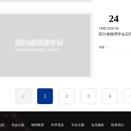
24
TIME:2026-06
详情
1
2
3
4
交流
学会出版
物理教育
科学普及
年会注册
会员服务
联系我们