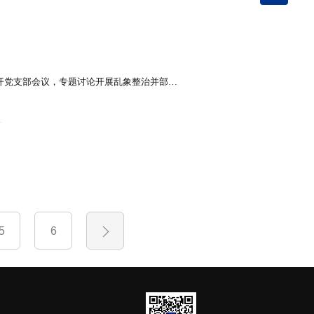
四川省物理学会召开党支部会议，专题讨论开展乱象整治并部署下半年重点工作
5
6