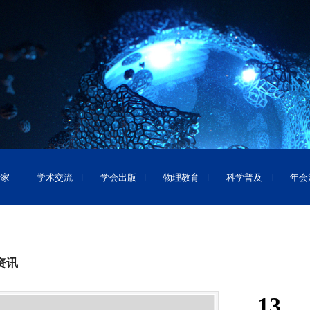
专家
学术交流
学会出版
物理教育
科学普及
年会
资讯
13