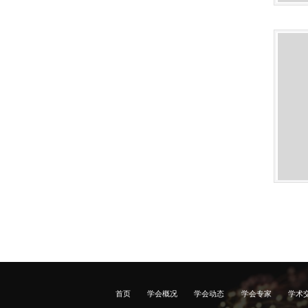
首页
学会概况
学会动态
学会专家
学术